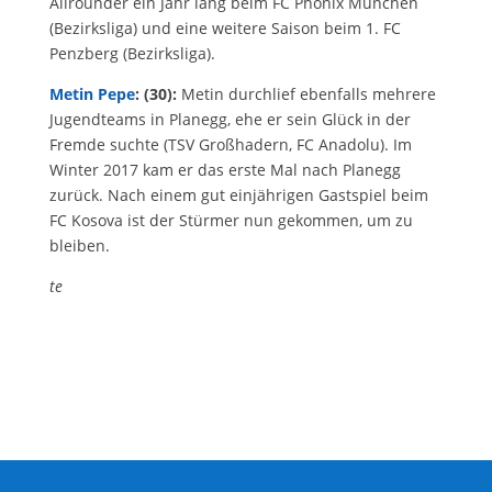
Allrounder ein Jahr lang beim FC Phönix München
(Bezirksliga) und eine weitere Saison beim 1. FC
Penzberg (Bezirksliga).
Metin Pepe
: (30):
Metin durchlief ebenfalls mehrere
Jugendteams in Planegg, ehe er sein Glück in der
Fremde suchte (TSV Großhadern, FC Anadolu). Im
Winter 2017 kam er das erste Mal nach Planegg
zurück. Nach einem gut einjährigen Gastspiel beim
FC Kosova ist der Stürmer nun gekommen, um zu
bleiben.
te