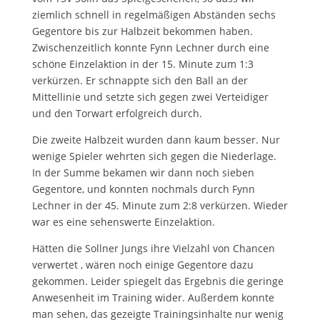
ziemlich schnell in regelmäßigen Abständen sechs
Gegentore bis zur Halbzeit bekommen haben.
Zwischenzeitlich konnte Fynn Lechner durch eine
schöne Einzelaktion in der 15. Minute zum 1:3
verkürzen. Er schnappte sich den Ball an der
Mittellinie und setzte sich gegen zwei Verteidiger
und den Torwart erfolgreich durch.
Die zweite Halbzeit wurden dann kaum besser. Nur
wenige Spieler wehrten sich gegen die Niederlage.
In der Summe bekamen wir dann noch sieben
Gegentore, und konnten nochmals durch Fynn
Lechner in der 45. Minute zum 2:8 verkürzen. Wieder
war es eine sehenswerte Einzelaktion.
Hätten die Sollner Jungs ihre Vielzahl von Chancen
verwertet , wären noch einige Gegentore dazu
gekommen. Leider spiegelt das Ergebnis die geringe
Anwesenheit im Training wider. Außerdem konnte
man sehen, das gezeigte Trainingsinhalte nur wenig