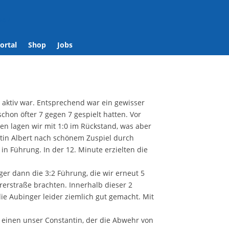
se
/
ortal
Shop
Jobs
e aktiv war. Entsprechend war ein gewisser
hon öfter 7 gegen 7 gespielt hatten. Vor
en lagen wir mit 1:0 im Rückstand, was aber
tin Albert nach schönem Zuspiel durch
in Führung. In der 12. Minute erzielten die
ger dann die 3:2 Führung, die wir erneut 5
rerstraße brachten. Innerhalb dieser 2
e Aubinger leider ziemlich gut gemacht. Mit
 einen unser Constantin, der die Abwehr von