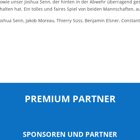
owie unser Joshua Senn, der hinten in der Abwehr überragend gesp
ehalten hat. Ein tolles und faires Spiel von beiden Mannschaften,
Joshua Senn, Jakob Moreau, Thierry Süss, Benjamin Elsner, Constant
PREMIUM PARTNER
SPONSOREN UND PARTNER