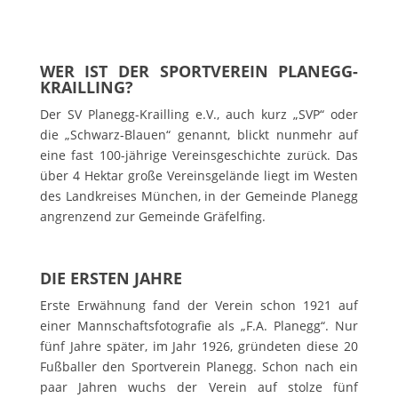
WER IST DER SPORTVEREIN PLANEGG-
KRAILLING?
Der SV Planegg-Krailling e.V., auch kurz „SVP“ oder
die „Schwarz-Blauen“ genannt, blickt nunmehr auf
eine fast 100-jährige Vereinsgeschichte zurück. Das
über 4 Hektar große Vereinsgelände liegt im Westen
des Landkreises München, in der Gemeinde Planegg
angrenzend zur Gemeinde Gräfelfing.
DIE ERSTEN JAHRE
Erste Erwähnung fand der Verein schon 1921 auf
einer Mannschaftsfotografie als „F.A. Planegg“. Nur
fünf Jahre später, im Jahr 1926, gründeten diese 20
Fußballer den Sportverein Planegg. Schon nach ein
paar Jahren wuchs der Verein auf stolze fünf