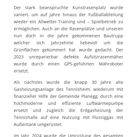
Der stark beanspruchte Kunstrasenplatz wurde
saniert, um auf Jahre hinaus der Fußballabteilung
wieder ein Allwetter-Training und – Spielbetrieb zu
ermöglichen. Auch an die Rasenplätze und unseren
nun doch in die Jahre gekommenen Bautrupp
welcher sich Jahrzehnte liebevoll um die
Grünflächen gekümmert hat wurde gedacht. Der
2023 unreparierbar defekte Aufsitzrasenmäher
wurde durch einen GPS-geführten Mähroboter
ersetzt.
Als nächstes wurde die knapp 30 Jahre alte
Gasheizungsanlage des Tennisheim, wiederum mit
finanzieller Hilfe der Gemeinde Planegg, durch eine
hochmoderne und effiziente Luftwärmepumpe
ersetzt und zugleich die Erdgasheizung der
Tennishalle auf eine Nutzung mit Flüssiggas mit
Außentank umgerüstet.
Im Jahr 2024 wurde die Umrüstung des gesamten