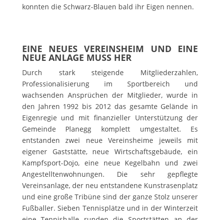
konnten die Schwarz-Blauen bald ihr Eigen nennen.
EINE NEUES VEREINSHEIM UND EINE
NEUE ANLAGE MUSS HER
Durch stark steigende Mitgliederzahlen,
Professionalisierung im Sportbereich und
wachsenden Ansprüchen der Mitglieder, wurde in
den Jahren 1992 bis 2012 das gesamte Gelände in
Eigenregie und mit finanzieller Unterstützung der
Gemeinde Planegg komplett umgestaltet. Es
entstanden zwei neue Vereinsheime jeweils mit
eigener Gaststätte, neue Wirtschaftsgebäude, ein
Kampfsport-Dojo, eine neue Kegelbahn und zwei
Angestelltenwohnungen. Die sehr gepflegte
Vereinsanlage, der neu entstandene Kunstrasenplatz
und eine große Tribüne sind der ganze Stolz unserer
Fußballer. Sieben Tennisplätze und in der Winterzeit
eine Tennishalle runden die Sportstätten an der