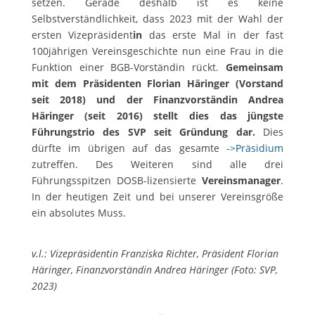
setzen. Gerade deshalb ist es keine
Selbstverständlichkeit, dass 2023 mit der Wahl der
ersten Vizepräsident
in
das erste Mal in der fast
100jährigen Vereinsgeschichte nun eine Frau in die
Funktion einer BGB-Vorständin rückt.
Gemeinsam
mit dem Präsidenten Florian Häringer (Vorstand
seit 2018) und der Finanzvorständin Andrea
Häringer (seit 2016) stellt dies das jüngste
Führungstrio des SVP seit Gründung dar.
Dies
dürfte im übrigen auf das gesamte
->Präsidium
zutreffen. Des Weiteren sind alle drei
Führungsspitzen DOSB-lizensierte
Vereinsmanager
.
In der heutigen Zeit und bei unserer Vereinsgröße
ein absolutes Muss.
v.l.: Vizepräsidentin Franziska Richter, Präsident Florian
Häringer, Finanzvorständin Andrea Häringer (Foto: SVP,
2023)