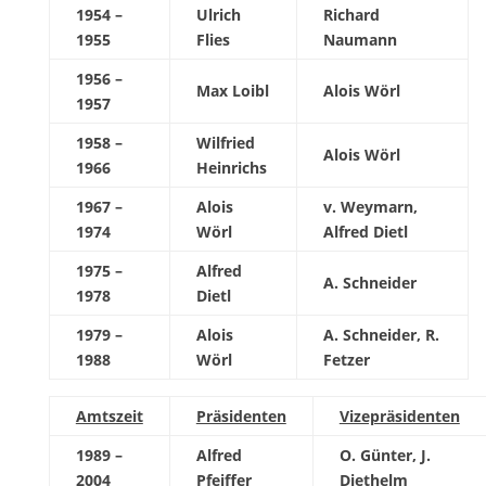
1954 –
Ulrich
Richard
1955
Flies
Naumann
1956 –
Max Loibl
Alois Wörl
1957
1958 –
Wilfried
Alois Wörl
1966
Heinrichs
1967 –
Alois
v. Weymarn,
1974
Wörl
Alfred Dietl
1975 –
Alfred
A. Schneider
1978
Dietl
1979 –
Alois
A. Schneider, R.
1988
Wörl
Fetzer
Amtszeit
Präsidenten
Vizepräsidenten
1989 –
Alfred
O. Günter, J.
2004
Pfeiffer
Diethelm