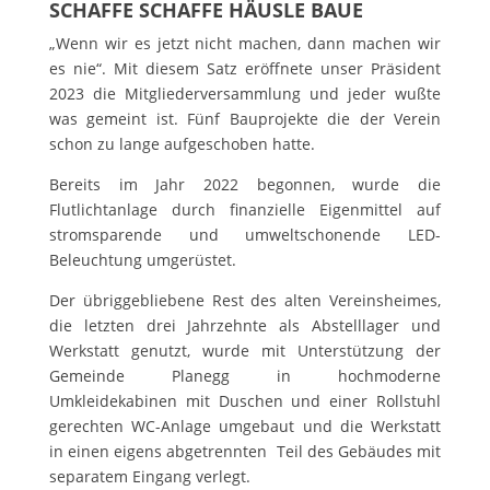
SCHAFFE SCHAFFE HÄUSLE BAUE
„Wenn wir es jetzt nicht machen, dann machen wir
es nie“. Mit diesem Satz eröffnete unser Präsident
2023 die Mitgliederversammlung und jeder wußte
was gemeint ist. Fünf Bauprojekte die der Verein
schon zu lange aufgeschoben hatte.
Bereits im Jahr 2022 begonnen, wurde die
Flutlichtanlage durch finanzielle Eigenmittel auf
stromsparende und umweltschonende LED-
Beleuchtung umgerüstet.
Der übriggebliebene Rest des alten Vereinsheimes,
die letzten drei Jahrzehnte als Abstelllager und
Werkstatt genutzt, wurde mit Unterstützung der
Gemeinde Planegg in hochmoderne
Umkleidekabinen mit Duschen und einer Rollstuhl
gerechten WC-Anlage umgebaut und die Werkstatt
in einen eigens abgetrennten Teil des Gebäudes mit
separatem Eingang verlegt.