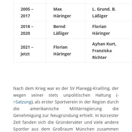
2005 –
Max
L. Grund, B.
2017
Häringer
Läßiger
2018 –
Bernd
Florian
2020
Läßiger
Häringer
Ayhan Kurt,
2021 –
Florian
Franziska
jetzt
Häringer
Richter
Nach dem Krieg war es der SV Planegg-Krailling, der
wegen seiner stets unpolitischen Haltung (
-
>Satzung
), als erster Sportverein in der Region durch
die amerikanische Militärregierung die
Genehmigung zur Neugründung erhielt. In kürzester
Zeit fanden sich die Gründerväter und viele andere
Sportler aus dem Großraum München zusammen