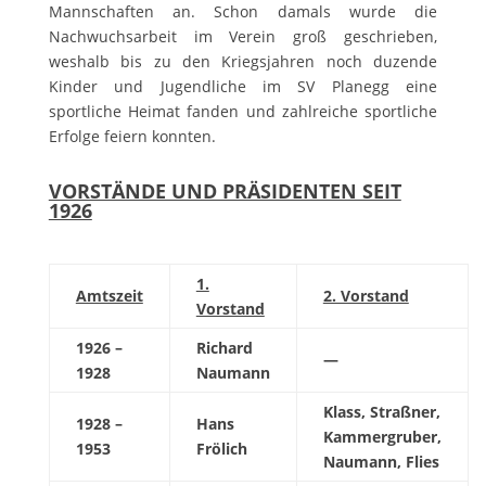
Mannschaften an. Schon damals wurde die
Nachwuchsarbeit im Verein groß geschrieben,
weshalb bis zu den Kriegsjahren noch duzende
Kinder und Jugendliche im SV Planegg eine
sportliche Heimat fanden und zahlreiche sportliche
Erfolge feiern konnten.
VORSTÄNDE UND PRÄSIDENTEN SEIT
1926
1.
Amtszeit
2. Vorstand
Vorstand
1926 –
Richard
—
1928
Naumann
Klass, Straßner,
1928 –
Hans
Kammergruber,
1953
Frölich
Naumann, Flies