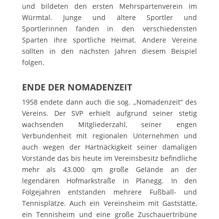
und bildeten den ersten Mehrspartenverein im
Würmtal. Junge und ältere Sportler und
Sportlerinnen fanden in den verschiedensten
Sparten ihre sportliche Heimat. Andere Vereine
sollten in den nächsten Jahren diesem Beispiel
folgen.
ENDE DER NOMADENZEIT
1958 endete dann auch die sog. „Nomadenzeit“ des
Vereins. Der SVP erhielt aufgrund seiner stetig
wachsenden Mitgliederzahl, seiner engen
Verbundenheit mit regionalen Unternehmen und
auch wegen der Hartnäckigkeit seiner damaligen
Vorstände das bis heute im Vereinsbesitz befindliche
mehr als 43.000 qm große Gelände an der
legendären Hofmarkstraße in Planegg. In den
Folgejahren entstanden mehrere Fußball- und
Tennisplätze. Auch ein Vereinsheim mit Gaststätte,
ein Tennisheim und eine große Zuschauertribüne