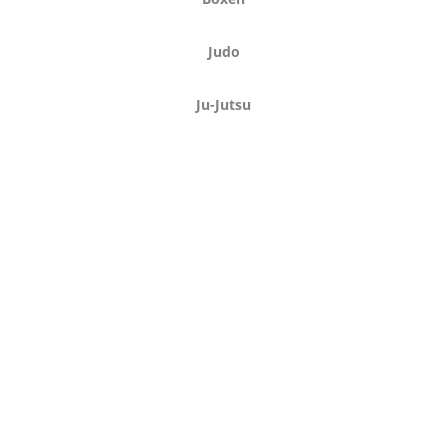
Judo
Ju-Jutsu
PREMIUM PARTNER