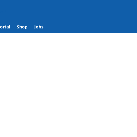
se
/
ortal
Shop
Jobs