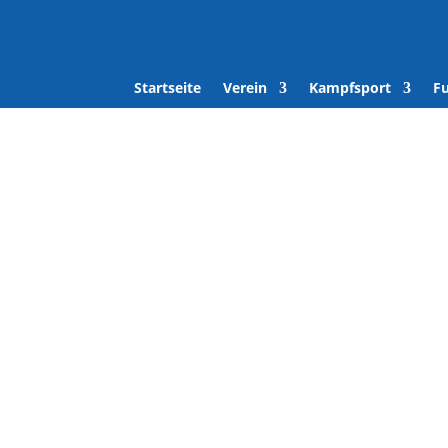
Mitglied wer
Kegelbahn
Startseite
Verein
Kampfsport
F