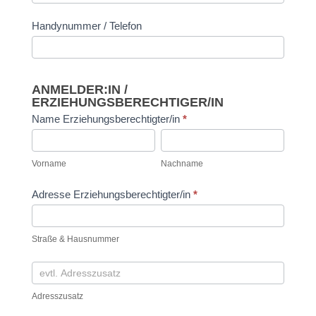
Handynummer / Telefon
ANMELDER:IN /
ERZIEHUNGSBERECHTIGER/IN
Name Erziehungsberechtigter/in
*
Vorname
Nachname
Vorname
Nachname
Adresse Erziehungsberechtigter/in
*
Straße
&
Straße & Hausnummer
Hausnummer
Adresszusatz
Adresszusatz