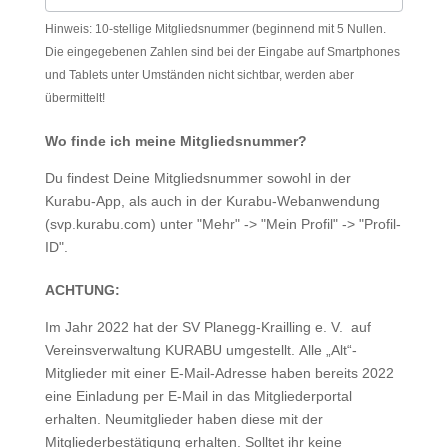
Hinweis: 10-stellige Mitgliedsnummer (beginnend mit 5 Nullen.
Die eingegebenen Zahlen sind bei der Eingabe auf Smartphones
und Tablets unter Umständen nicht sichtbar, werden aber
übermittelt!
Wo finde ich meine Mitgliedsnummer?
Du findest Deine Mitgliedsnummer sowohl in der
Kurabu-App, als auch in der Kurabu-Webanwendung
(svp.kurabu.com) unter "Mehr" -> "Mein Profil" -> "Profil-
ID".
ACHTUNG:
Im Jahr 2022 hat der SV Planegg-Krailling e. V. auf
Vereinsverwaltung KURABU umgestellt. Alle „Alt“-
Mitglieder mit einer E-Mail-Adresse haben bereits 2022
eine Einladung per E-Mail in das Mitgliederportal
erhalten. Neumitglieder haben diese mit der
Mitgliederbestätigung erhalten. Solltet ihr keine