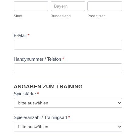
Stadt
Bundesland
Postleitzahl
Stadt
Bundesland
Postleitzahl
E-Mail
*
Handynummer / Telefon
*
ANGABEN ZUM TRAINING
Spielstärke
*
Spieleranzahl / Trainingsart
*