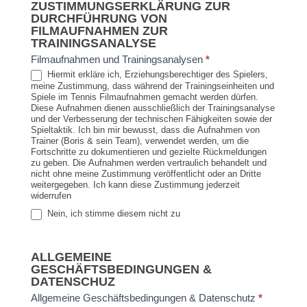
ZUSTIMMUNGSERKLÄRUNG ZUR
DURCHFÜHRUNG VON
FILMAUFNAHMEN ZUR
TRAININGSANALYSE
Filmaufnahmen und Trainingsanalysen
*
Hiermit erkläre ich, Erziehungsberechtiger des Spielers,
meine Zustimmung, dass während der Trainingseinheiten und
Spiele im Tennis Filmaufnahmen gemacht werden dürfen.
Diese Aufnahmen dienen ausschließlich der Trainingsanalyse
und der Verbesserung der technischen Fähigkeiten sowie der
Spieltaktik. Ich bin mir bewusst, dass die Aufnahmen von
Trainer (Boris & sein Team), verwendet werden, um die
Fortschritte zu dokumentieren und gezielte Rückmeldungen
zu geben. Die Aufnahmen werden vertraulich behandelt und
nicht ohne meine Zustimmung veröffentlicht oder an Dritte
weitergegeben. Ich kann diese Zustimmung jederzeit
widerrufen
Nein, ich stimme diesem nicht zu
ALLGEMEINE
GESCHÄFTSBEDINGUNGEN &
DATENSCHUZ
Allgemeine Geschäftsbedingungen & Datenschutz
*