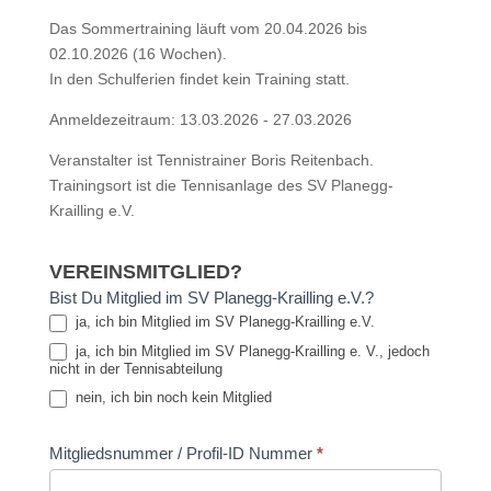
2026
Das Sommertraining läuft vom 20.04.2026 bis
02.10.2026 (16 Wochen).
In den Schulferien findet kein Training statt.
Anmeldezeitraum: 13.03.2026 - 27.03.2026
Veranstalter ist Tennistrainer Boris Reitenbach.
Trainingsort ist die Tennisanlage des SV Planegg-
Krailling e.V.
VEREINSMITGLIED?
Bist Du Mitglied im SV Planegg-Krailling e.V.?
ja, ich bin Mitglied im SV Planegg-Krailling e.V.
ja, ich bin Mitglied im SV Planegg-Krailling e. V., jedoch
nicht in der Tennisabteilung
nein, ich bin noch kein Mitglied
Mitgliedsnummer / Profil-ID Nummer
*