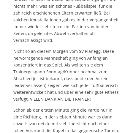
nichts mehr, was ein schönes Fußballspiel für die
zahlreich erschienenen Eltern erwarten ließ. Bei
solchen Konstellationen gab es in der Vergangenheit
immer wieder sehr torreiche Partien von beiden
Seiten, da gelerntes Abwehrverhalten oft
vernachlässigt wird.
Nicht so an diesem Morgen vom SV Planegg. Diese
hervorragende Mannschaft ging von Anfang an
konzentriert in das Spiel. Als wollten sie dem
Trainergespann Sonntag/Krinner nochmal zum
Abschied (es ist bekannt, dass beide den Verein
leider verlassen) zeigen, wie sich jeder fußballerisch
weiterentwickelt hat und über eine sehr gute Fitness
verfügt. VIELEN DANK AN DIE TRAINER!
Schon ab der ersten Minute ging die Partie nur in
eine Richtung. In der siebten Minute war es dann
soweit: Ivan netzte mit viel Übersicht nach einer
tollen Vorarbeit die Kugel in das gegnerische Tor ein.