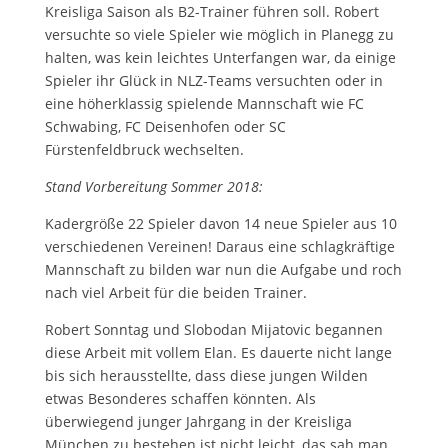
Kreisliga Saison als B2-Trainer führen soll. Robert
versuchte so viele Spieler wie möglich in Planegg zu
halten, was kein leichtes Unterfangen war, da einige
Spieler ihr Glück in NLZ-Teams versuchten oder in
eine höherklassig spielende Mannschaft wie FC
Schwabing, FC Deisenhofen oder SC
Fürstenfeldbruck wechselten.
Stand Vorbereitung Sommer 2018:
Kadergröße 22 Spieler davon 14 neue Spieler aus 10
verschiedenen Vereinen! Daraus eine schlagkräftige
Mannschaft zu bilden war nun die Aufgabe und roch
nach viel Arbeit für die beiden Trainer.
Robert Sonntag und Slobodan Mijatovic begannen
diese Arbeit mit vollem Elan. Es dauerte nicht lange
bis sich herausstellte, dass diese jungen Wilden
etwas Besonderes schaffen könnten. Als
überwiegend junger Jahrgang in der Kreisliga
München zu bestehen ist nicht leicht, das sah man