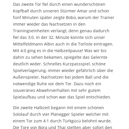
Das zweite Tor fiel durch einen wunderschönen
Kopfball durch unseren Stürmer Amar und schon
fünf Minuten später zeigte Bobo, warum der Trainer
immer wieder das Nachsetzen in den
Trainingseinheiten verlangt, denn genau dadurch
fiel das 3:0. In der 32. Minute konnte sich unser
Mittelfeldmann Albin auch in die Torliste eintragen.
Mit 4:0 ging es in die Halbzeitpause! Was wir bis
dahin zu sehen bekamen, spiegelte das Gelernte
deutlich wider. Schnelles Kurzpassspiel, schöne
Spielverlagerung, immer wieder gefährlich über die
Außenspieler, Nachsetzen bei jedem Ball und die
notwendige Ruhe vor dem Tor. Dazu noch ein
souveränes Abwehrverhalten mit sehr gutem
Spielaufbau und schon war das Spiel entschieden.
Die zweite Halbzeit begann mit einem schönen
Sololauf durch vier Planegger Spieler welcher mit
einem Tor zum 4:1 durch Türkgücü belohnt wurde.
Die Tore von Bora und Thai stellten aber sofort den