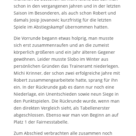
schon in den vergangenen Jahren und in der letzten
Saison im Besonderen, als auch schon Robert und
damals Josip Jovanovic kurzfristig für die letzten
Spiele im Abstiegskampf übernommen hatten.
Die Vorrunde begann etwas holprig, man musste
sich erst zusammenraufen und an die zumeist
körperlich größeren und ein Jahr älteren Gegener
gewöhnen. Leider musste Slobo im Winter aus
persönlichen Gründen das Traineramt niederlegen.
Michi Krinner, der schon zwei erfolgreiche Jahre mit
Robert zusammengearbeitete hatte, sprang für ihn
ein. In der Rückrunde gab es dann nur noch eine
Niederlage, ein Unentschieden sowie neun Siege in
den Punktspielen. Die Rückrunde wurde, wenn man
den direkten Vergleich sieht, als Tabellenerster
abgeschlossen. Ebenso war man von Beginn an auf
Platz 1 der Fairnesstabelle.
Zum Abschied verbrachten alle zusammen noch