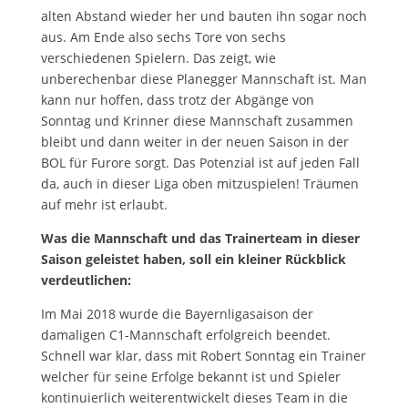
alten Abstand wieder her und bauten ihn sogar noch
aus. Am Ende also sechs Tore von sechs
verschiedenen Spielern. Das zeigt, wie
unberechenbar diese Planegger Mannschaft ist. Man
kann nur hoffen, dass trotz der Abgänge von
Sonntag und Krinner diese Mannschaft zusammen
bleibt und dann weiter in der neuen Saison in der
BOL für Furore sorgt. Das Potenzial ist auf jeden Fall
da, auch in dieser Liga oben mitzuspielen! Träumen
auf mehr ist erlaubt.
Was die Mannschaft und das Trainerteam in dieser
Saison geleistet haben, soll ein kleiner Rückblick
verdeutlichen:
Im Mai 2018 wurde die Bayernligasaison der
damaligen C1-Mannschaft erfolgreich beendet.
Schnell war klar, dass mit Robert Sonntag ein Trainer
welcher für seine Erfolge bekannt ist und Spieler
kontinuierlich weiterentwickelt dieses Team in die