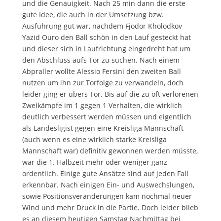
und die Genauigkeit. Nach 25 min dann die erste
gute Idee, die auch in der Umsetzung bzw.
Ausführung gut war, nachdem Fjodor Kholodkov
Yazid Ouro den Ball schön in den Lauf gesteckt hat
und dieser sich in Laufrichtung eingedreht hat um
den Abschluss aufs Tor zu suchen. Nach einem
Abpraller wollte Alessio Fersini den zweiten Ball
nutzen um ihn zur Torfolge zu verwandeln, doch
leider ging er übers Tor. Bis auf die zu oft verlorenen
Zweikämpfe im 1 gegen 1 Verhalten, die wirklich
deutlich verbessert werden müssen und eigentlich
als Landesligist gegen eine Kreisliga Mannschaft
(auch wenn es eine wirklich starke Kreisliga
Mannschaft war) definitiv gewonnen werden müsste,
war die 1. Halbzeit mehr oder weniger ganz
ordentlich. Einige gute Ansätze sind auf jeden Fall
erkennbar. Nach einigen Ein- und Auswechslungen,
sowie Positionsveränderungen kam nochmal neuer
Wind und mehr Druck in die Partie. Doch leider blieb
es an diesem heutigen Samstag Nachmittag bei