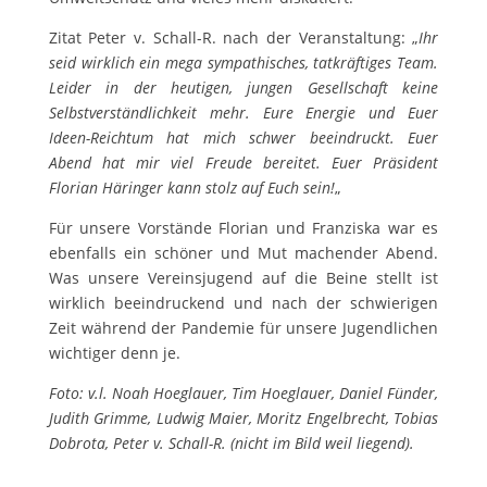
Zitat Peter v. Schall-R. nach der Veranstaltung: „
Ihr
seid wirklich ein mega sympathisches, tatkräftiges Team.
Leider in der heutigen, jungen Gesellschaft keine
Selbstverständlichkeit mehr. Eure Energie und Euer
Ideen-Reichtum hat mich schwer beeindruckt. Euer
Abend hat mir viel Freude bereitet. Euer Präsident
Florian Häringer kann stolz auf Euch sein!
„
Für unsere Vorstände Florian und Franziska war es
ebenfalls ein schöner und Mut machender Abend.
Was unsere Vereinsjugend auf die Beine stellt ist
wirklich beeindruckend und nach der schwierigen
Zeit während der Pandemie für unsere Jugendlichen
wichtiger denn je.
Foto: v.l. Noah Hoeglauer, Tim Hoeglauer, Daniel Fünder,
Judith Grimme, Ludwig Maier, Moritz Engelbrecht, Tobias
Dobrota,
Peter v. Schall-R. (nicht im Bild weil liegend).