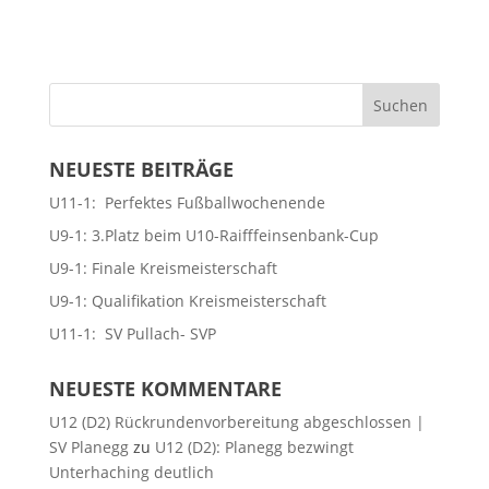
NEUESTE BEITRÄGE
U11-1: Perfektes Fußballwochenende
U9-1: 3.Platz beim U10-Raifffeinsenbank-Cup
U9-1: Finale Kreismeisterschaft
U9-1: Qualifikation Kreismeisterschaft
U11-1: SV Pullach- SVP
NEUESTE KOMMENTARE
U12 (D2) Rückrundenvorbereitung abgeschlossen |
SV Planegg
zu
U12 (D2): Planegg bezwingt
Unterhaching deutlich