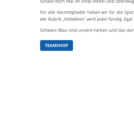
Schaut doch mal im Shop vorbei und überzeugt
Für alle Neumitglieder haben wir für die Spo
der Rubrik „Kollektion“ wird jeder fündig. Egal
Schwarz-Blau sind unsere Farben und das darf
TEAMSHOP