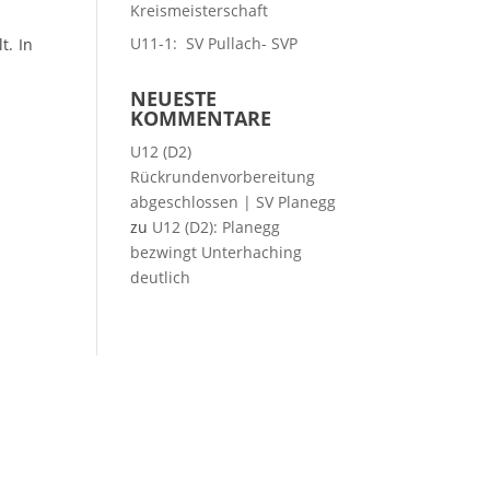
Kreismeisterschaft
U11-1: SV Pullach- SVP
t. In
NEUESTE
KOMMENTARE
U12 (D2)
Rückrundenvorbereitung
abgeschlossen | SV Planegg
zu
U12 (D2): Planegg
bezwingt Unterhaching
deutlich