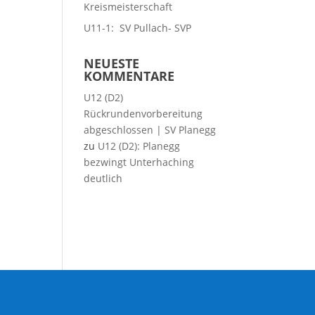
Kreismeisterschaft
U11-1: SV Pullach- SVP
NEUESTE
KOMMENTARE
U12 (D2)
Rückrundenvorbereitung
abgeschlossen | SV Planegg
zu
U12 (D2): Planegg
bezwingt Unterhaching
deutlich