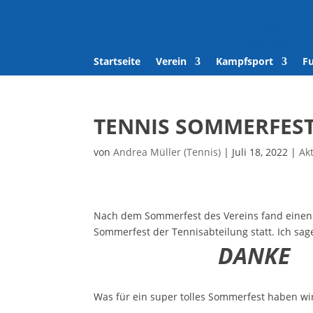
Mitglied wer
Kegelbahn
Startseite
Verein
Kampfsport
F
TENNIS SOMMERFEST 
von
Andrea Müller (Tennis)
|
Juli 18, 2022
|
Ak
Nach dem Sommerfest des Vereins fand einen
Sommerfest der Tennisabteilung statt. Ich sag
DANKE
Was für ein super tolles Sommerfest haben wir