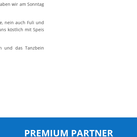
 haben wir am Sonntag
e, nein auch Fuli und
ns köstlich mit Speis
en und das Tanzbein
PREMIUM PARTNER