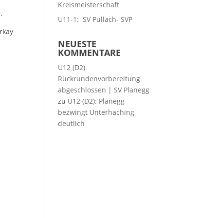
Kreismeisterschaft
s.
U11-1: SV Pullach- SVP
rkay
NEUESTE
KOMMENTARE
U12 (D2)
Rückrundenvorbereitung
abgeschlossen | SV Planegg
zu
U12 (D2): Planegg
bezwingt Unterhaching
deutlich