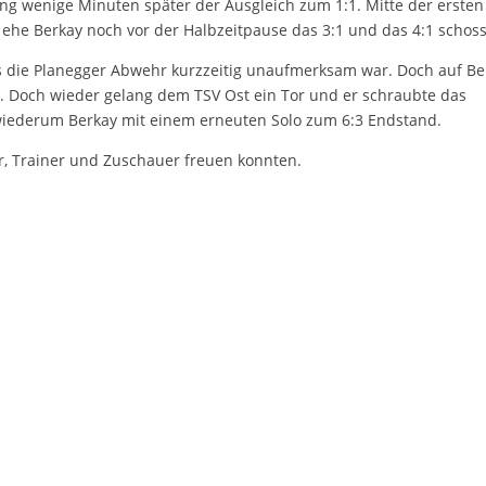
ng wenige Minuten später der Ausgleich zum 1:1. Mitte der ersten
, ehe Berkay noch vor der Halbzeitpause das 3:1 und das 4:1 schos
ls die Planegger Abwehr kurzzeitig unaufmerksam war. Doch auf Be
2. Doch wieder gelang dem TSV Ost ein Tor und er schraubte das
 wiederum Berkay mit einem erneuten Solo zum 6:3 Endstand.
er, Trainer und Zuschauer freuen konnten.