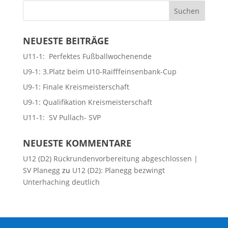
NEUESTE BEITRÄGE
U11-1: Perfektes Fußballwochenende
U9-1: 3.Platz beim U10-Raifffeinsenbank-Cup
U9-1: Finale Kreismeisterschaft
U9-1: Qualifikation Kreismeisterschaft
U11-1: SV Pullach- SVP
NEUESTE KOMMENTARE
U12 (D2) Rückrundenvorbereitung abgeschlossen |
SV Planegg
zu
U12 (D2): Planegg bezwingt
Unterhaching deutlich