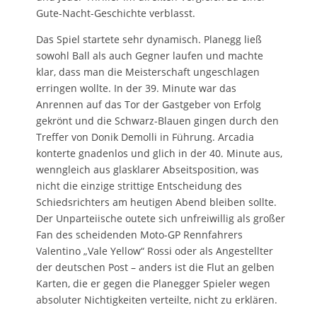
Gute-Nacht-Geschichte verblasst.
Das Spiel startete sehr dynamisch. Planegg ließ
sowohl Ball als auch Gegner laufen und machte
klar, dass man die Meisterschaft ungeschlagen
erringen wollte. In der 39. Minute war das
Anrennen auf das Tor der Gastgeber von Erfolg
gekrönt und die Schwarz-Blauen gingen durch den
Treffer von Donik Demolli in Führung. Arcadia
konterte gnadenlos und glich in der 40. Minute aus,
wenngleich aus glasklarer Abseitsposition, was
nicht die einzige strittige Entscheidung des
Schiedsrichters am heutigen Abend bleiben sollte.
Der Unparteiische outete sich unfreiwillig als großer
Fan des scheidenden Moto-GP Rennfahrers
Valentino „Vale Yellow“ Rossi oder als Angestellter
der deutschen Post – anders ist die Flut an gelben
Karten, die er gegen die Planegger Spieler wegen
absoluter Nichtigkeiten verteilte, nicht zu erklären.