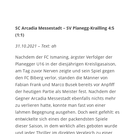
SC Arcadia Messestadt – SV Planegg-Krailling 4:5
(1:1)
31.10.2021 – Text: ah
Nachdem der FC Ismaning, ärgster Verfolger der
Planegger U16 in der diesjährigen Kreisligasaison,
am Tag zuvor Nerven zeigte und sein Spiel gegen
den FC Biberg verlor, standen die Männer von
Fabian Frank und Marco Busek bereits vor Anpfiff
der heutigen Partie als Meister fest. Nachdem der
Gegner Arcadia Messestadt ebenfalls nichts mehr
zu verlieren hatte, konnte man fast von einer
lahmen Begegnung ausgehen. Doch weit gefehlt: es
entwickelte sich eines der packendsten Spiele
dieser Saison, in dem wirklich alles geboten wurde
und jeder Thriller im direkten Vergleich zu einer