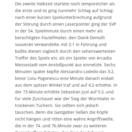
Die zweite Halbzeit startete noch temporeicher als
die erste und es ging nunmehr Schlag auf Schlag:
nach einer kurzen Spielunterbrechung aufgrund
der Störung durch einen Laserpointer ging der SVP
in der 54. Spielminute durch einen mehr als
berechtigten Foulelfmeter, den Donik Demolli
souverän verwandelte, mit 2:1 in Führung und
büßte diesen sogleich durch den sehenswertesten
Treffer des Spiels ein, als ein Spieler von Arcadia
Messestadt vom Anstoßpunkt aus einnetzte. Sechs
Minuten später köpfte Alessandro Lodedo das 3:2,
bevor Liviu Pogonescu eine Minute danach eiskalt
aus dem spitzen Winkel traf und auf 4:2 erhöhte. In
der 73.Minute erhöhte Sebastian Just auf 5:2, und
für viele Zuschauer war der Sieg der Würmtaler in
trockenen Tüchern. Sie sollten sich jedoch
täuschen, denn die Gastgeber ließen die Köpfe
nicht hängen und ritten eine wahre Angriffswelle,
die in der 74. und 76.Minute zwar zu weiteren