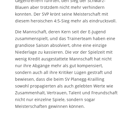
Gegentreffern führten, den Sieg der Schwarz-
Blauen aber trotzdem nicht mehr verhindern
konnten. Der SVP krönt seine Meisterschaft mit
diesem heroischen 4:5-Sieg mehr als eindrucksvoll.
Die Mannschaft, deren Kern seit der E-Jugend
zusammenspielt, und das Trainerteam haben eine
grandiose Saison absolviert, ohne eine einzige
Niederlage zu kassieren. Die vor der Spielzeit mit
wenig Kredit ausgestattete Mannschaft hat nicht
nur ihre Abgänge mehr als gut kompensiert,
sondern auch all ihre Kritiker Lügen gestraft und
bewiesen, dass die beim SV Planegg-Krailling
sowohl propagierten als auch gelebten Werte wie
Zusammenhalt, Vertrauen, Talent und Freundschaft
nicht nur einzelne Spiele, sondern sogar
Meisterschaften gewinnen können.