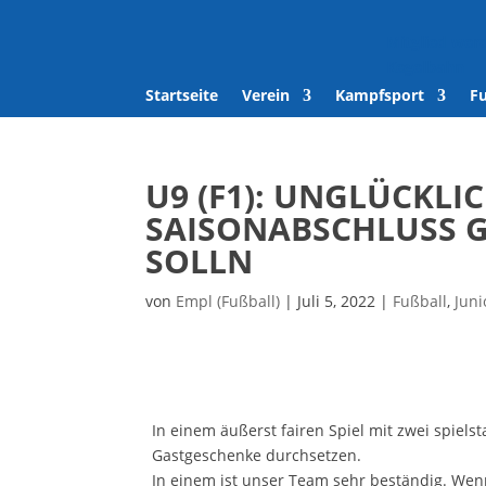
Mitglied wer
Kegelbahn
Startseite
Verein
Kampfsport
F
U9 (F1): UNGLÜCKLI
SAISONABSCHLUSS 
SOLLN
von
Empl (Fußball)
|
Juli 5, 2022
|
Fußball
,
Juni
In einem äußerst fairen Spiel mit zwei spiel
Gastgeschenke durchsetzen.
In einem ist unser Team sehr beständig. Wenn