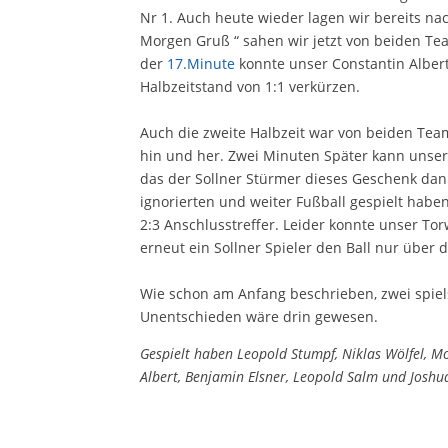
Nr 1. Auch heute wieder lagen wir bereits na
Morgen Gruß “ sahen wir jetzt von beiden Tea
der
17.Minute
konnte unser Constantin Alber
Halbzeitstand von 1:1 verkürzen.
Auch die zweite Halbzeit war von beiden Tea
hin und her. Zwei Minuten Später kann unser 
das der Sollner Stürmer dieses Geschenk da
ignorierten und weiter Fußball gespielt haben
2:3 Anschlusstreffer. Leider konnte unser Tor
erneut ein Sollner Spieler den Ball nur über 
Wie schon am Anfang beschrieben, zwei spiel
Unentschieden wäre drin gewesen.
Gespielt haben Leopold Stumpf, Niklas Wölfel, Mo
Albert, Benjamin Elsner, Leopold Salm und Joshu