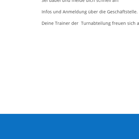
Sei dabei und melde dich schnell an!
Infos und Anmeldung über die Geschäftstelle.
Deine Trainer der Turnabteilung freuen sich a