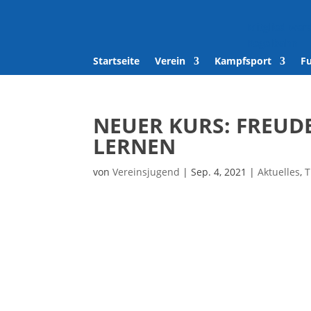
Mitglied wer
Kegelbahn
Startseite
Verein
Kampfsport
F
NEUER KURS: FREUD
LERNEN
von
Vereinsjugend
|
Sep. 4, 2021
|
Aktuelles
,
T