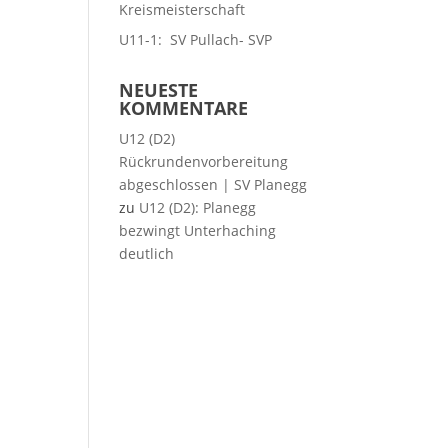
Kreismeisterschaft
U11-1: SV Pullach- SVP
NEUESTE
KOMMENTARE
U12 (D2)
Rückrundenvorbereitung
abgeschlossen | SV Planegg
zu
U12 (D2): Planegg
bezwingt Unterhaching
deutlich