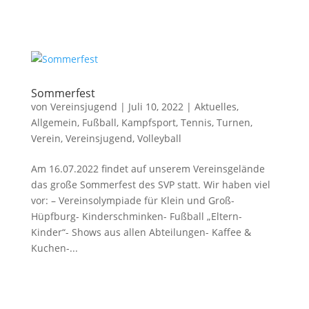
Sommerfest
von
Vereinsjugend
|
Juli 10, 2022
|
Aktuelles
,
Allgemein
,
Fußball
,
Kampfsport
,
Tennis
,
Turnen
,
Verein
,
Vereinsjugend
,
Volleyball
Am 16.07.2022 findet auf unserem Vereinsgelände
das große Sommerfest des SVP statt. Wir haben viel
vor: – Vereinsolympiade für Klein und Groß-
Hüpfburg- Kinderschminken- Fußball „Eltern-
Kinder“- Shows aus allen Abteilungen- Kaffee &
Kuchen-...