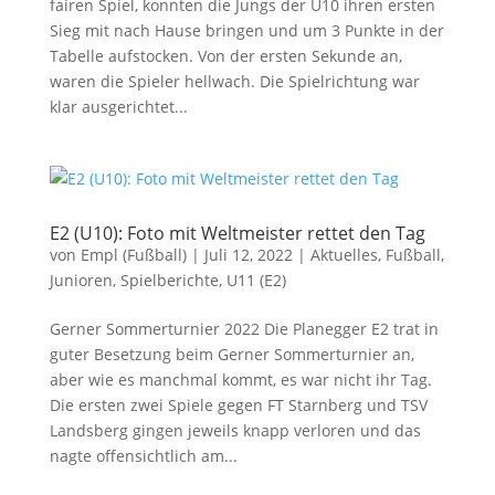
fairen Spiel, konnten die Jungs der U10 ihren ersten
Sieg mit nach Hause bringen und um 3 Punkte in der
Tabelle aufstocken. Von der ersten Sekunde an,
waren die Spieler hellwach. Die Spielrichtung war
klar ausgerichtet...
E2 (U10): Foto mit Weltmeister rettet den Tag
von
Empl (Fußball)
|
Juli 12, 2022
|
Aktuelles
,
Fußball
,
Junioren
,
Spielberichte
,
U11 (E2)
Gerner Sommerturnier 2022 Die Planegger E2 trat in
guter Besetzung beim Gerner Sommerturnier an,
aber wie es manchmal kommt, es war nicht ihr Tag.
Die ersten zwei Spiele gegen FT Starnberg und TSV
Landsberg gingen jeweils knapp verloren und das
nagte offensichtlich am...