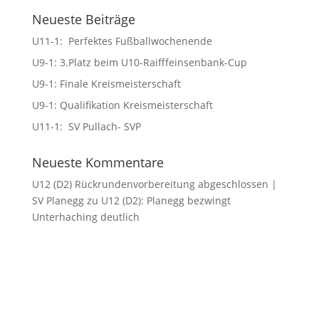
Neueste Beiträge
U11-1: Perfektes Fußballwochenende
U9-1: 3.Platz beim U10-Raifffeinsenbank-Cup
U9-1: Finale Kreismeisterschaft
U9-1: Qualifikation Kreismeisterschaft
U11-1: SV Pullach- SVP
Neueste Kommentare
U12 (D2) Rückrundenvorbereitung abgeschlossen |
SV Planegg
zu
U12 (D2): Planegg bezwingt
Unterhaching deutlich