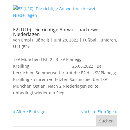
E2 (U10): Die richtige Antwort nach zwei
Niederlagen
von
Empl (Fußball)
|
Juni 28, 2022
|
Fußball
,
Junioren
,
U11 (E2)
TSV München Ost 2 : 3 SV Planegg
Krailling 25.06.2022 Bei
herrlichem Sommerwetter trat die E2 des SV Planegg
Krailling zu ihrem vorletzten Saisonspiel bei TSV
München Ost an. Nach 2 Niederlagen sollte
unbedingt wieder ein Sieg...
« Ältere Einträge
Nächste Einträge »